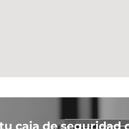
 tu caja de seguridad 