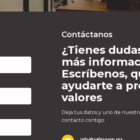
Contáctanos
¿Tienes duda
más informac
Escríbenos, 
ayudarte a pr
valores
Deja tus datos y uno de nuestr
contacto contigo
info@saferoom.mx