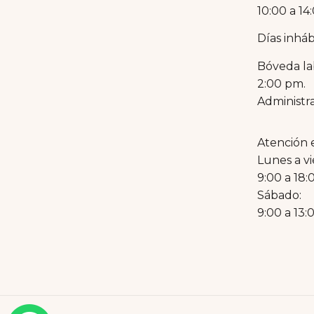
10:00 a 14
Días inhábi
Bóveda la
2:00 pm.
Administra
Atención 
Lunes a vi
9:00 a 18:
Sábado:
9:00 a 13: