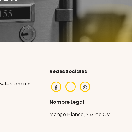
a
l
Redes Sociales
@saferoom.mx
Nombre Legal:
Mango Blanco, S.A. de C.V.