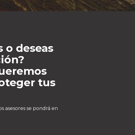
s o deseas
ión?
queremos
oteger tus
os asesores se pondrá en