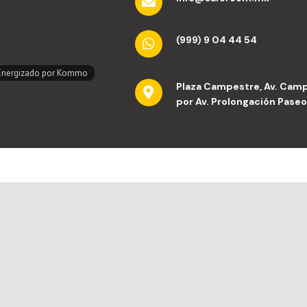
(999) 9 04 44 54
Plaza Campestre, Av. Camp
por Av. Prolongación Paseo