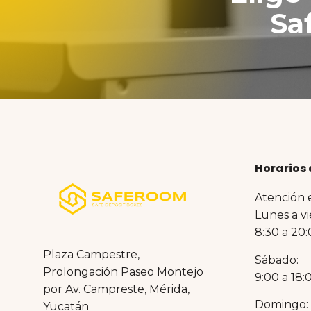
Sa
Horarios 
Atención 
Lunes a vi
8:30 a 20:
Plaza Campestre,
Sábado:
Prolongación Paseo Montejo
9:00 a 18:
por Av. Campreste, Mérida,
Domingo:
Yucatán