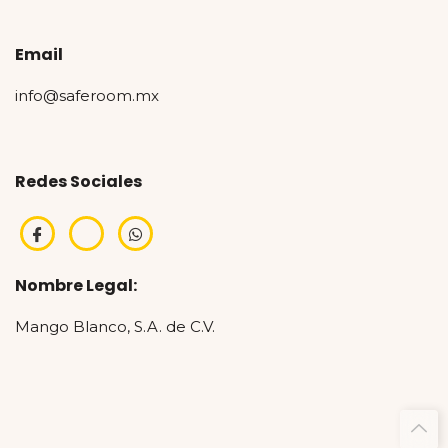
Email
info@saferoom.mx
Redes Sociales
Nombre Legal:
Mango Blanco, S.A. de C.V.