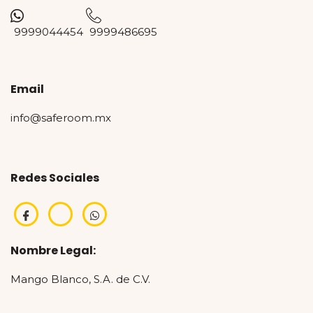
9999044454
9999486695
Email
info@saferoom.mx
Redes Sociales
Nombre Legal:
Mango Blanco, S.A. de C.V.